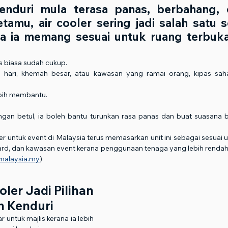
enduri mula terasa panas, berbahang, 
tamu, air cooler sering jadi salah satu so
na ia memang sesuai untuk ruang terbuka
s biasa sudah cukup.
g hari, khemah besar, atau kawasan yang ramai orang, kipas sah
 lebih membantu.
engan betul, ia boleh bantu turunkan rasa panas dan buat suasana
 untuk event di Malaysia terus memasarkan unit ini sebagai sesuai u
rd, dan kawasan event kerana penggunaan tenaga yang lebih rendah
rmalaysia.my
)
ler Jadi Pilihan 
 Kenduri
 untuk majlis kerana ia lebih 