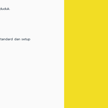
 duduk.
standard dan setup 