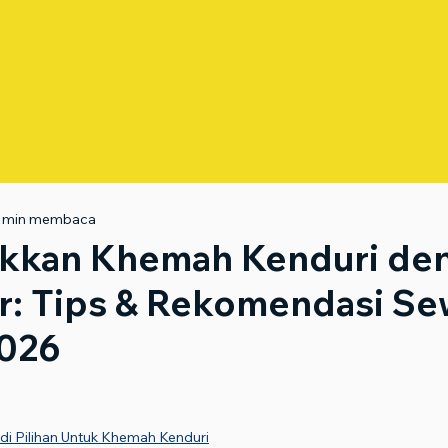
 min membaca
ukkan Khemah Kenduri de
er: Tips & Rekomendasi Se
2026
di Pilihan Untuk Khemah Kenduri