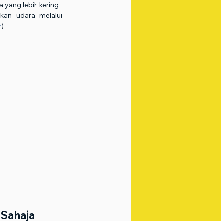
 yang lebih kering
kan udara melalui 
v
)
 Sahaja