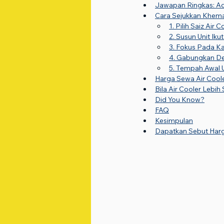
Jawapan Ringkas: A
Cara Sejukkan Khema
1. Pilih Saiz Air 
2. Susun Unit Ik
3. Fokus Pada K
4. Gabungkan D
5. Tempah Awal U
Harga Sewa Air Cool
Bila Air Cooler Lebi
Did You Know?
FAQ
Kesimpulan
Dapatkan Sebut Harga