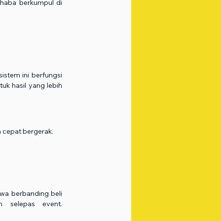
 haba berkumpul di 
tem ini berfungsi 
k hasil yang lebih 
a cepat bergerak.
wa berbanding beli 
n selepas event. 