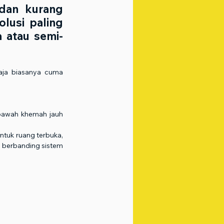
dan kurang 
lusi paling 
 atau semi-
aja biasanya cuma 
 bawah khemah jauh 
ntuk ruang terbuka, 
 berbanding sistem 